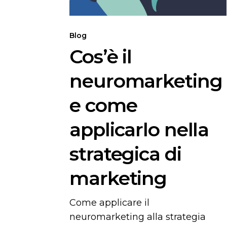
strategica
di
marketing
Blog
Cos’è il
neuromarketing
e come
applicarlo nella
strategica di
marketing
Come applicare il
neuromarketing alla strategia