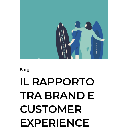
IL
RAPPORTO
TRA
BRAND
E
CUSTOMER
EXPERIENCE
Blog
IL RAPPORTO
TRA BRAND E
CUSTOMER
EXPERIENCE