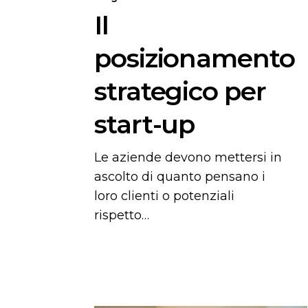
Il
posizionamento
strategico per
start-up
Le aziende devono mettersi in
ascolto di quanto pensano i
loro clienti o potenziali
rispetto…