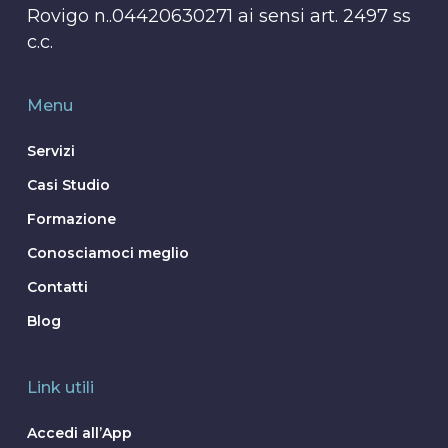
Rovigo n..04420630271 ai sensi art. 2497 ss
c.c.
Menu
Servizi
Casi Studio
Formazione
Conosciamoci meglio
Contatti
Blog
Link utili
Accedi all’App