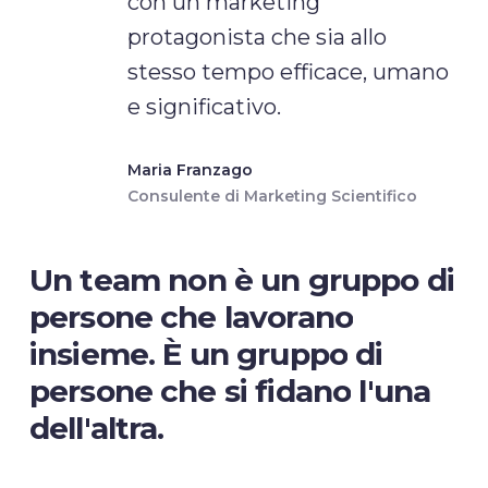
con un marketing
protagonista che sia allo
stesso tempo efficace, umano
e significativo.
Maria Franzago
Consulente di Marketing Scientifico
Un
team
non
è
un
gruppo
di
persone
che
lavorano
insieme. È
un
gruppo
di
persone
che
si
fidano
l'una
dell'altra.