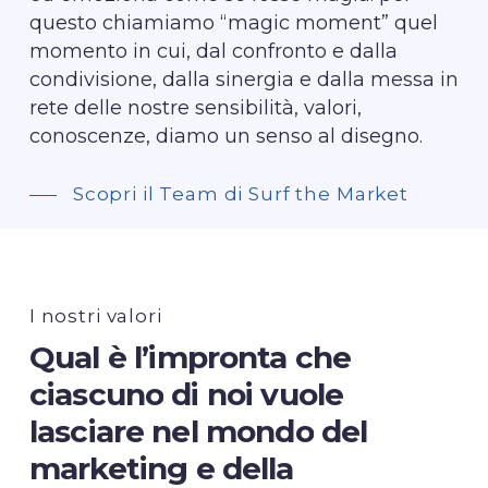
questo chiamiamo “magic moment” quel
momento in cui, dal confronto e dalla
condivisione, dalla sinergia e dalla messa in
rete delle nostre sensibilità, valori,
conoscenze, diamo un senso al disegno.
Scopri il Team di Surf the Market
I nostri valori
Qual
è
l’impronta
che
ciascuno
di
noi
vuole
lasciare
nel
mondo
del
marketing
e
della