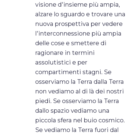
visione d'insieme più ampia,
alzare lo sguardo e trovare una
nuova prospettiva per vedere
l'interconnessione più ampia
delle cose e smettere di
ragionare in termini
assolutistici e per
compartimenti stagni. Se
osserviamo la Terra dalla Terra
non vediamo al di là dei nostri
piedi. Se osserviamo la Terra
dallo spazio vediamo una
piccola sfera nel buio cosmico.
Se vediamo la Terra fuori dal