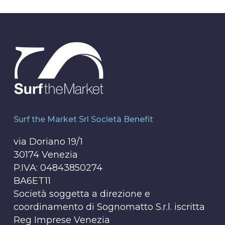
Surf the Market Srl Società Benefit
via Doriano 19/1
30174 Venezia
P.IVA: 04843850274
BA6ET11
Società soggetta a direzione e
coordinamento di Sognomatto S.r.l. iscritta
Reg Imprese Venezia