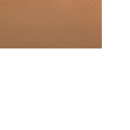
 Surf the