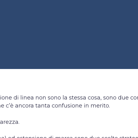
one di linea non sono la stessa cosa, sono due co
e c’è ancora tanta confusione in merito.
iarezza.