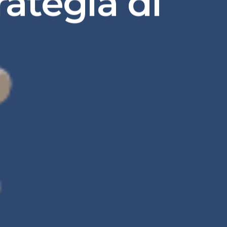
rategia di