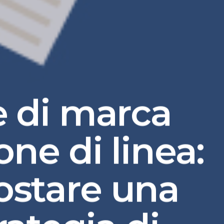
e di marca
ne di linea:
stare una