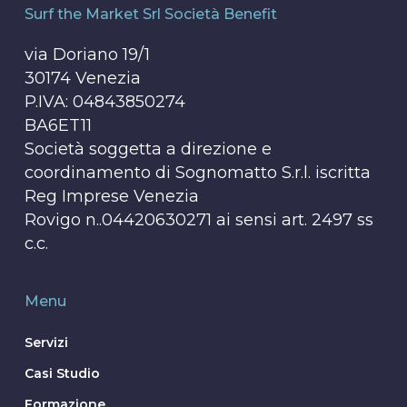
Surf the Market Srl Società Benefit
via Doriano 19/1
30174 Venezia
P.IVA: 04843850274
BA6ET11
Società soggetta a direzione e
coordinamento di Sognomatto S.r.l. iscritta
Reg Imprese Venezia
Rovigo n..04420630271 ai sensi art. 2497 ss
c.c.
Menu
Servizi
Casi Studio
Formazione