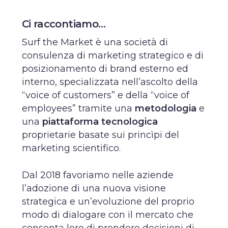
Ci raccontiamo…
Surf the Market è una società di
consulenza di
marketing strategico
e di
posizionamento di brand esterno ed
interno, specializzata nell’ascolto della
“voice of customers” e della “voice of
employees” tramite una
metodologia
e
una
piattaforma tecnologic
a
proprietarie basate sui princìpi del
marketing scientifico.
Dal 2018 favoriamo nelle aziende
l’adozione di una nuova
visione
strategica
e un’evoluzione del proprio
modo di dialogare con il mercato che
consenta loro di prendere decisioni di