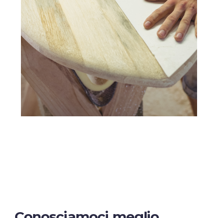
Conosciamoci meglio