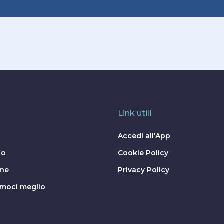
Link utili
Accedi all’App
io
Cookie Policy
one
Privacy Policy
moci meglio