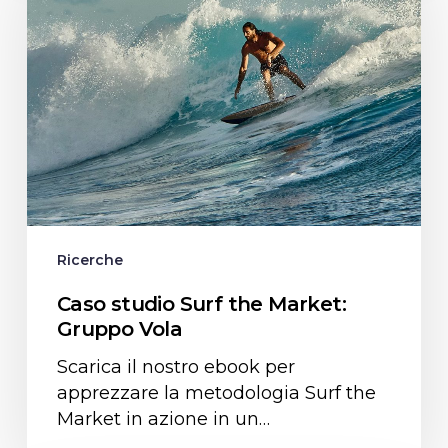
the
Market:
Gruppo
Vola
Ricerche
Caso studio Surf the Market:
Gruppo Vola
Scarica il nostro ebook per
apprezzare la metodologia Surf the
Market in azione in un…