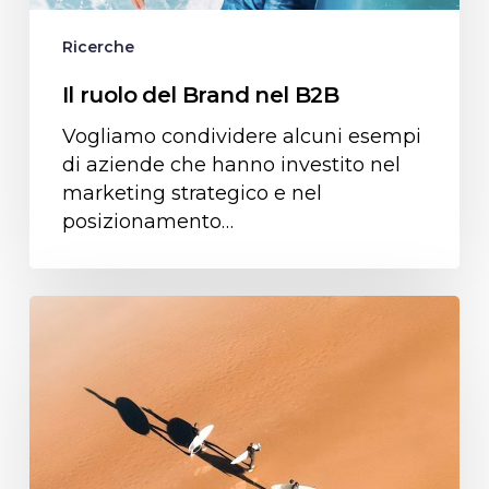
Ricerche
Il ruolo del Brand nel B2B
Vogliamo condividere alcuni esempi
di aziende che hanno investito nel
marketing strategico e nel
posizionamento…
Caso
Studio
Surf
the
Market:
VKI®
Kart