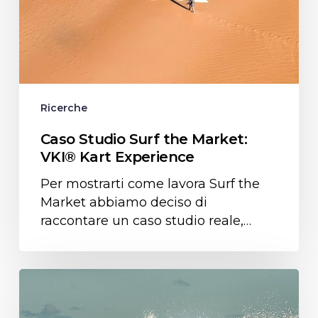
Experience
Ricerche
Caso Studio Surf the Market:
VKI® Kart Experience
Per mostrarti come lavora Surf the
Market abbiamo deciso di
raccontare un caso studio reale,…
Caso
studio
Surf