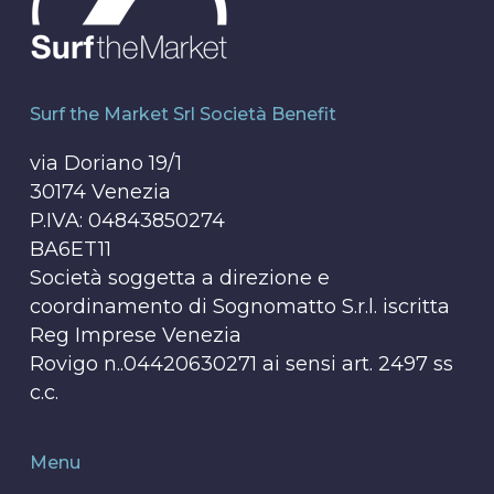
Surf the Market Srl Società Benefit
via Doriano 19/1
30174 Venezia
P.IVA: 04843850274
BA6ET11
Società soggetta a direzione e
coordinamento di Sognomatto S.r.l. iscritta
Reg Imprese Venezia
Rovigo n..04420630271 ai sensi art. 2497 ss
c.c.
Menu