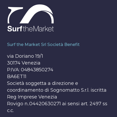
Surf the Market Srl Società Benefit
via Doriano 19/1
30174 Venezia
P.IVA: 04843850274
BA6ET11
Società soggetta a direzione e
coordinamento di Sognomatto S.r.l. iscritta
Reg Imprese Venezia
Rovigo n..04420630271 ai sensi art. 2497 ss
c.c.