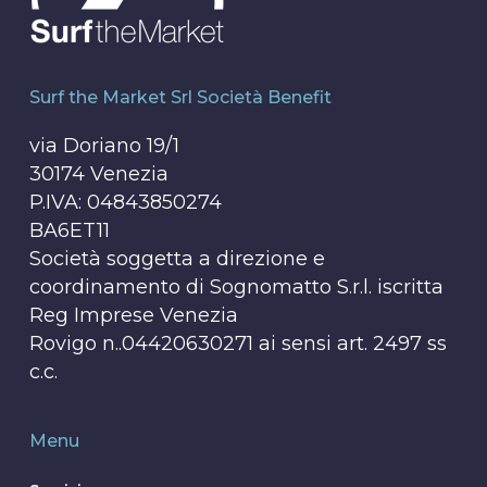
Surf the Market Srl Società Benefit
via Doriano 19/1
30174 Venezia
P.IVA: 04843850274
BA6ET11
Società soggetta a direzione e
coordinamento di Sognomatto S.r.l. iscritta
Reg Imprese Venezia
Rovigo n..04420630271 ai sensi art. 2497 ss
c.c.
Menu