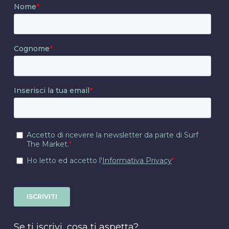
Se ti iscrivi, cosa ti aspetta?