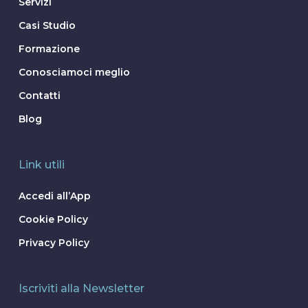
Servizi
Casi Studio
Formazione
Conosciamoci meglio
Contatti
Blog
Link utili
Accedi all’App
Cookie Policy
Privacy Policy
Iscriviti alla Newsletter